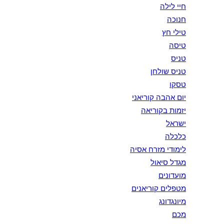
חיי לילה
חנוכה
טילי חץ
טיסה
טניס
טניס שולחן
טסקו
יום אהבה קוריאני
יזמות בקוריאה
ישראל
כלכלה
לימודי מזרח אסיה
מגדל סיאול
מועדונים
מטפלים קוריאנים
מיונגדונג
מכם