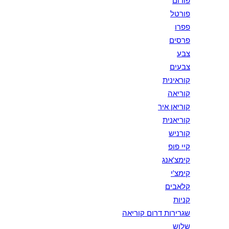
פורום
פורטל
פפרו
פרסים
צבע
צבעים
קוראינית
קוריאה
קוריאן איר
קוריאנית
קורניש
קיי פופ
קימצ'אנג
קימצ'י
קלאבים
קניות
שגרירות דרום קוריאה
שלוש