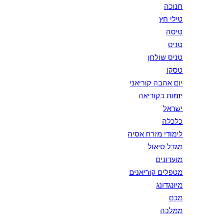
חנוכה
טילי חץ
טיסה
טניס
טניס שולחן
טסקו
יום אהבה קוריאני
יזמות בקוריאה
ישראל
כלכלה
לימודי מזרח אסיה
מגדל סיאול
מועדונים
מטפלים קוריאנים
מיונגדונג
מכם
ממלכה