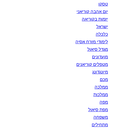
טסקו
יום אהבה קוריאני
יזמות בקוריאה
ישראל
כלכלה
לימודי מזרח אסיה
מגדל סיאול
מועדונים
מטפלים קוריאנים
מיונגדונג
מכם
ממלכה
ממלכות
מפה
מפת סיאול
משפחה
מתחילים