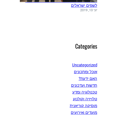
משלחת שפים מקוריאה ערכה סדנאות בישול
לשפים ישראלים
יוני 13, 2019
Categories
Uncategorized
אוכל ומתכונים
האם ידעת?
חדשות ועדכונים
טכנולוגיה ומדע
טלויזיה וקולנוע
מוסיקה קוריאנית
מועדים ואירועים