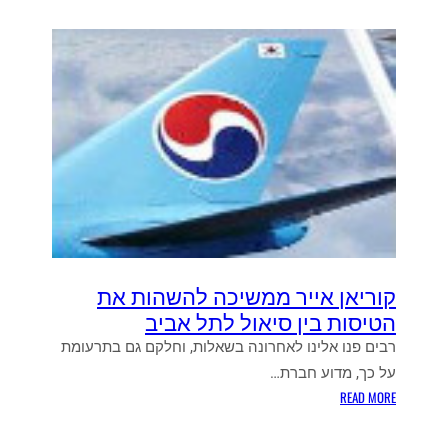
קוריאן אייר ממשיכה להשהות את
הטיסות בין סיאול לתל אביב
רבים פנו אלינו לאחרונה בשאלות, וחלקם גם בתרעומת
על כך, מדוע חברת…
:
READ MORE
ק
ו