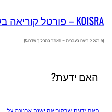
KOISRA – פורטל קוריאה בעברית
[פורטל קוריאה בעברית – האתר בתהליך שדרוג!]
האם ידעת?
האם ידעת שבקוריאה ישנה ארנונה על