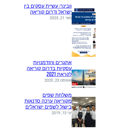
וובינר: עשיית עסקים בין
ישראל ודרום קוריאה
מאי 21, 2023
אתגרים והזדמנויות
עסקיות בדרום קוריאה
לקראת 2021
אוגוסט 23, 2020
משלחת שפים
מקוריאה ערכה סדנאות
בישול לשפים ישראלים
יוני 13, 2019