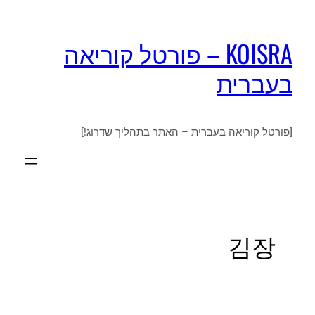
KOISRA – פורטל קוריאה
בעברית
[פורטל קוריאה בעברית – האתר בתהליך שדרוג!]
김장