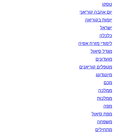
טסקו
יום אהבה קוריאני
יזמות בקוריאה
ישראל
כלכלה
לימודי מזרח אסיה
מגדל סיאול
מועדונים
מטפלים קוריאנים
מיונגדונג
מכם
ממלכה
ממלכות
מפה
מפת סיאול
משפחה
מתחילים