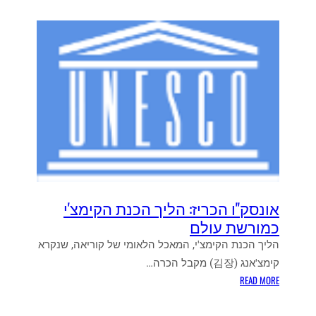
אונסק"ו הכריז: הליך הכנת הקימצ'י
כמורשת עולם
הליך הכנת הקימצ'י, המאכל הלאומי של קוריאה, שנקרא
קימצ'אנג (김장) מקבל הכרה…
:
READ MORE
א
ו