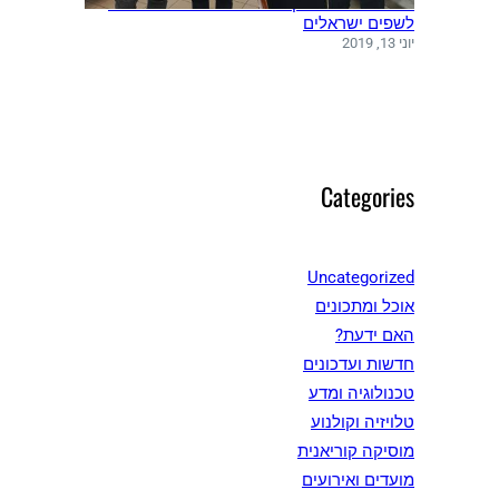
משלחת שפים מקוריאה ערכה סדנאות בישול
לשפים ישראלים
יוני 13, 2019
Categories
Uncategorized
אוכל ומתכונים
האם ידעת?
חדשות ועדכונים
טכנולוגיה ומדע
טלויזיה וקולנוע
מוסיקה קוריאנית
מועדים ואירועים