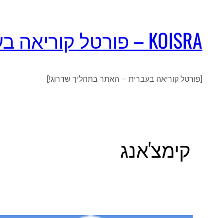
KOISRA – פורטל קוריאה בעברית
[פורטל קוריאה בעברית – האתר בתהליך שדרוג!]
קימצ'אנג