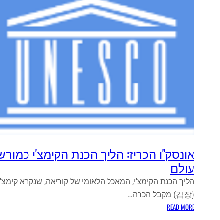
אונסק"ו הכריז: הליך הכנת הקימצ'י כמור
עולם
הליך הכנת הקימצ'י, המאכל הלאומי של קוריאה, שנקרא קימצ'
(김장) מקבל הכרה…
:
READ MORE
א