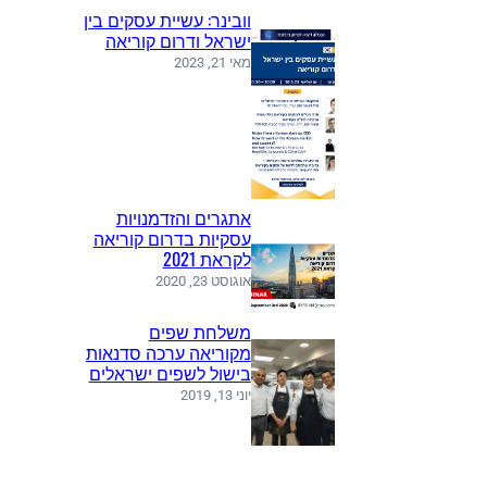
וובינר: עשיית עסקים בין
ישראל ודרום קוריאה
מאי 21, 2023
אתגרים והזדמנויות
עסקיות בדרום קוריאה
לקראת 2021
אוגוסט 23, 2020
משלחת שפים
מקוריאה ערכה סדנאות
בישול לשפים ישראלים
יוני 13, 2019