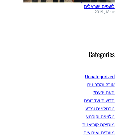
משלחת שפים מקוריאה ערכה סדנאות בישול
לשפים ישראלים
יוני 13, 2019
Categories
Uncategorized
אוכל ומתכונים
האם ידעת?
חדשות ועדכונים
טכנולוגיה ומדע
טלויזיה וקולנוע
מוסיקה קוריאנית
מועדים ואירועים