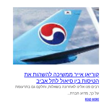
קוריאן אייר ממשיכה להשהות את
הטיסות בין סיאול לתל אביב
רבים פנו אלינו לאחרונה בשאלות, וחלקם גם בתרעומת
על כך, מדוע חברת…
:
READ MORE
ק
ו