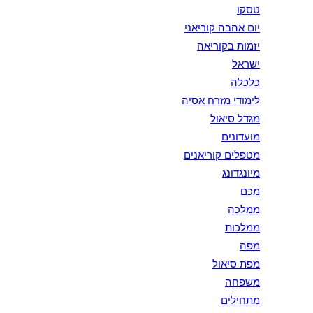
טסקו
יום אהבה קוריאני
יזמות בקוריאה
ישראל
כלכלה
לימודי מזרח אסיה
מגדל סיאול
מועדונים
מטפלים קוריאנים
מיונגדונג
מכם
ממלכה
ממלכות
מפה
מפת סיאול
משפחה
מתחילים