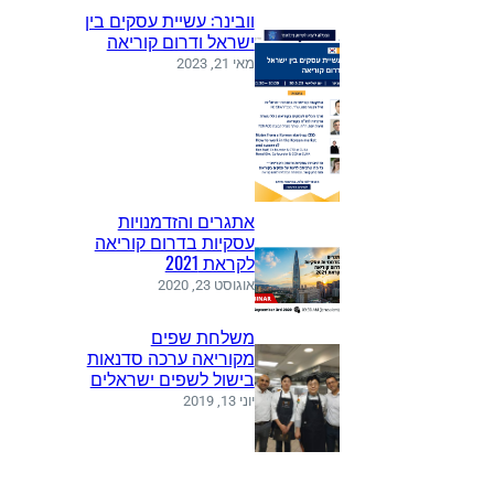
וובינר: עשיית עסקים בין
ישראל ודרום קוריאה
מאי 21, 2023
אתגרים והזדמנויות
עסקיות בדרום קוריאה
לקראת 2021
אוגוסט 23, 2020
משלחת שפים
מקוריאה ערכה סדנאות
בישול לשפים ישראלים
יוני 13, 2019