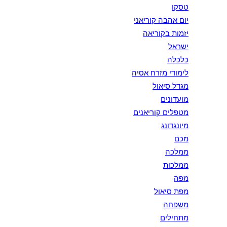
טסקו
יום אהבה קוריאני
יזמות בקוריאה
ישראל
כלכלה
לימודי מזרח אסיה
מגדל סיאול
מועדונים
מטפלים קוריאנים
מיונגדונג
מכם
ממלכה
ממלכות
מפה
מפת סיאול
משפחה
מתחילים