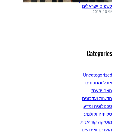
משלחת שפים מקוריאה ערכה סדנאות בישול
לשפים ישראלים
יוני 13, 2019
Categories
Uncategorized
אוכל ומתכונים
האם ידעת?
חדשות ועדכונים
טכנולוגיה ומדע
טלויזיה וקולנוע
מוסיקה קוריאנית
מועדים ואירועים