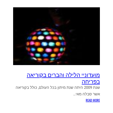
מועדוניי הלילה והברים בקוריאה
בפריחה
שנת 2009 היתה שנת מיתון בכל העולם, כולל בקוריאה
אשר סבלה מאי…
:
READ MORE
מ
ו