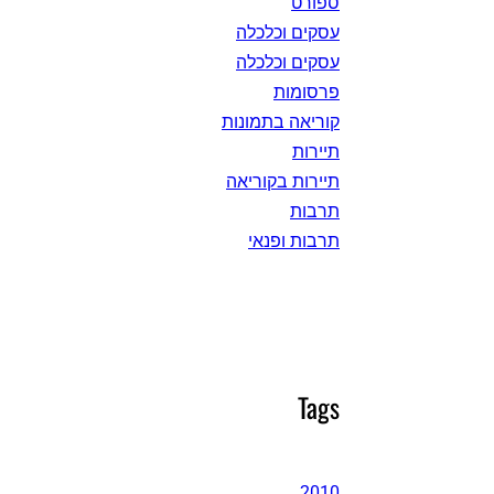
ספורט
עסקים וכלכלה
עסקים וכלכלה
פרסומות
קוריאה בתמונות
תיירות
תיירות בקוריאה
תרבות
תרבות ופנאי
Tags
2010