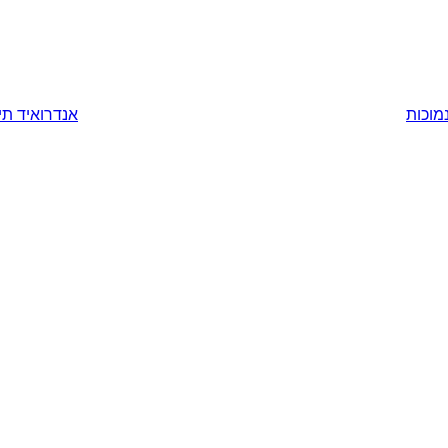
מוכות
אנדרואיד תינ