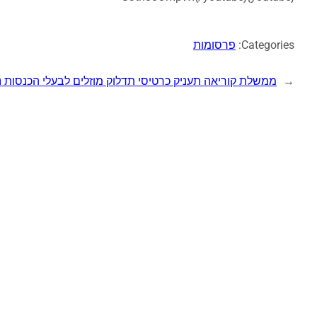
Categories:
פרסומות
←
ממשלת קוריאה תעניק כרטיסי תדלוק מוזלים לבעלי הכנסות נ