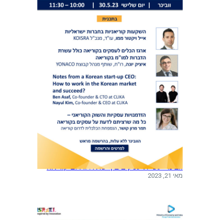
וובינר: עשיית עסקים בין ישראל ודרום קוריאה
מאי 21, 2023