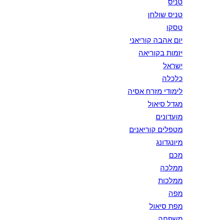
טניס
טניס שולחן
טסקו
יום אהבה קוריאני
יזמות בקוריאה
ישראל
כלכלה
לימודי מזרח אסיה
מגדל סיאול
מועדונים
מטפלים קוריאנים
מיונגדונג
מכם
ממלכה
ממלכות
מפה
מפת סיאול
משפחה