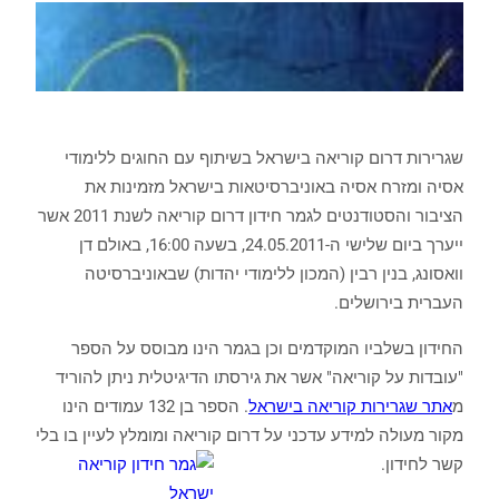
שגרירות דרום קוריאה בישראל בשיתוף עם החוגים ללימודי
אסיה ומזרח אסיה באוניברסיטאות בישראל מזמינות את
הציבור והסטודנטים לגמר חידון דרום קוריאה לשנת 2011 אשר
ייערך ביום שלישי ה-24.05.2011, בשעה 16:00, באולם דן
וואסונג, בנין רבין (המכון ללימודי יהדות) שבאוניברסיטה
העברית בירושלים.
החידון בשלביו המוקדמים וכן בגמר הינו מבוסס על הספר
"עובדות על קוריאה" אשר את גירסתו הדיגיטלית ניתן להוריד
מ
אתר שגרירות קוריאה בישראל
. הספר בן 132 עמודים הינו
מקור מעולה למידע עדכני על דרום קוריאה ומומלץ לעיין בו בלי
קשר לחידון.