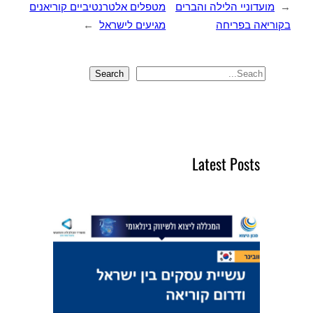
←
מועדוניי הלילה והברים
מטפלים אלטרנטיביים קוריאנים
בקוריאה בפריחה
מגיעים לישראל
→
Search
S
e
a
r
c
Latest Posts
h