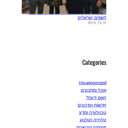
משלחת שפים מקוריאה ערכה סדנאות בישול
לשפים ישראלים
יוני 13, 2019
Categories
Uncategorized
אוכל ומתכונים
האם ידעת?
חדשות ועדכונים
טכנולוגיה ומדע
טלויזיה וקולנוע
מוסיקה קוריאנית