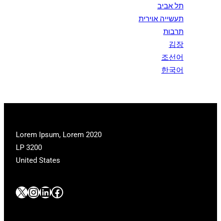
תל אביב
תעשייה אוירית
תרבות
김장
조선어
한국어
2020 Lorem Ipsum, Lorem
LP 3200
United States
#
#
#
#