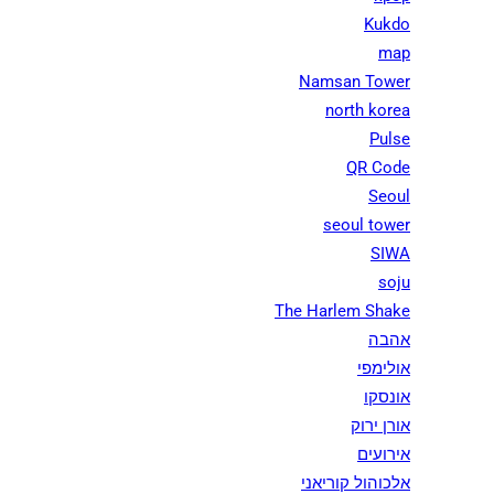
Kukdo
map
Namsan Tower
north korea
Pulse
QR Code
Seoul
seoul tower
SIWA
soju
The Harlem Shake
אהבה
אולימפי
אונסקו
אורן ירוק
אירועים
אלכוהול קוריאני