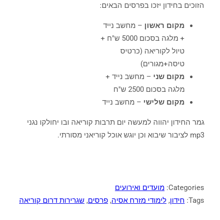
הזוכים בחידון יזכו בפרסים הבאים:
מקום ראשון
– מחשב נייד
+ מלגה בסכום 5000 ש"ח +
טיול לקוריאה (כרטיס
טיסה+מגורים)
מקום שני
– מחשב נייד +
מלגה בסכום 2500 ש"ח
מקום שלישי
– מחשב נייד
גמר החידון יהווה למעשה יום תרבות קוריאה ובו יחולקו נגני
mp3 לציבור שיבוא וכן יוגש אוכל קוריאני מסורתי.
Categories:
מועדים ואירועים
Tags:
חידון
, 
לימודי מזרח אסיה
, 
פרסים
, 
שגרירות דרום קוריאה