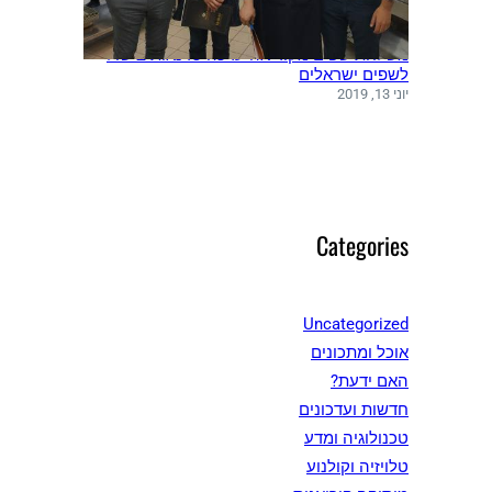
משלחת שפים מקוריאה ערכה סדנאות בישול
לשפים ישראלים
יוני 13, 2019
Categories
Uncategorized
אוכל ומתכונים
האם ידעת?
חדשות ועדכונים
טכנולוגיה ומדע
טלויזיה וקולנוע