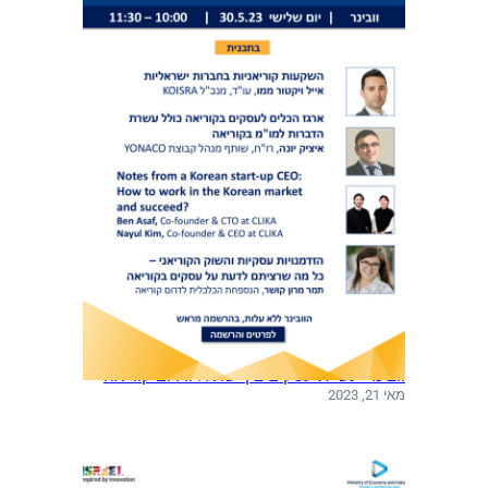
וובינר: עשיית עסקים בין ישראל ודרום קוריאה
מאי 21, 2023