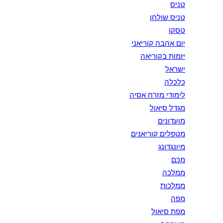
טניס
טניס שולחן
טסקו
יום אהבה קוריאני
יזמות בקוריאה
ישראל
כלכלה
לימודי מזרח אסיה
מגדל סיאול
מועדונים
מטפלים קוריאנים
מיונגדונג
מכם
ממלכה
ממלכות
מפה
מפת סיאול