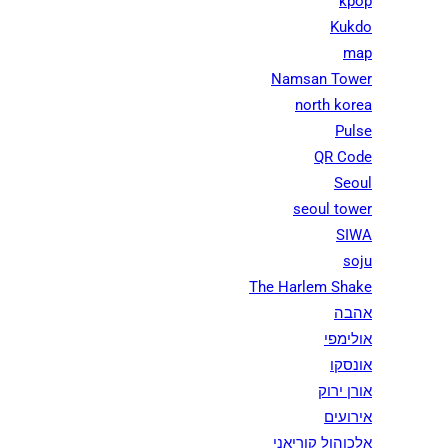
kpop
Kukdo
map
Namsan Tower
north korea
Pulse
QR Code
Seoul
seoul tower
SIWA
soju
The Harlem Shake
אהבה
אולימפי
אונסקו
אורן ירוק
אירועים
אלכוהול קוריאני