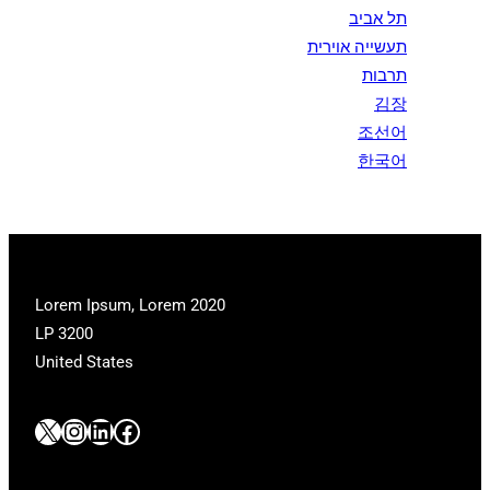
תל אביב
תעשייה אוירית
תרבות
김장
조선어
한국어
2020 Lorem Ipsum, Lorem
LP 3200
United States
#
#
#
#