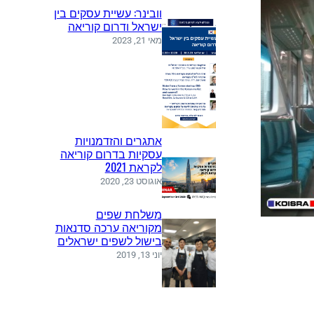
וובינר: עשיית עסקים בין
ישראל ודרום קוריאה
מאי 21, 2023
אתגרים והזדמנויות
עסקיות בדרום קוריאה
לקראת 2021
אוגוסט 23, 2020
משלחת שפים
מקוריאה ערכה סדנאות
בישול לשפים ישראלים
יוני 13, 2019