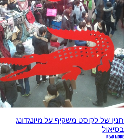
תנין של לקוסט משקיף על מיונגדונג
בסיאול
:
READ MORE