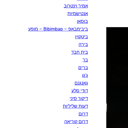
אמיר וינטרוב
אנטישמיות
בוסאן
ביבימבאפ – Bibimbap – מופע
ביטקוין
בירה
בית חבד
בר
ברים
ג'גו
גאנגנם
דודי סלע
דיקור סיני
דעות שליליות
דרום
דרום קוריאה