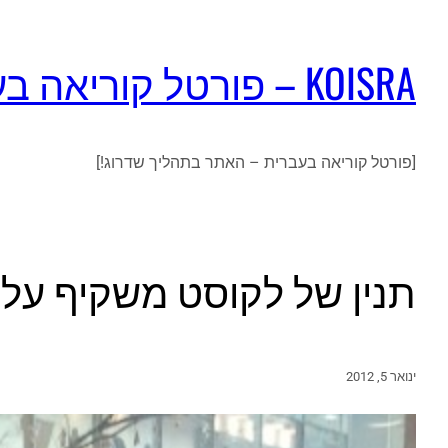
KOISRA – פורטל קוריאה בעברית
[פורטל קוריאה בעברית – האתר בתהליך שדרוג!]
תנין של לקוסט משקיף על מ
ינואר 5, 2012