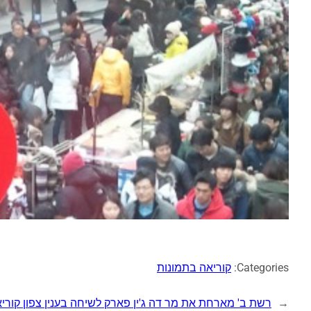
Categories:
קוריאה בתמונות
←
רשת ב' מארחת את מר דה ג'ין פארק לשיחה בענין צפון קורי