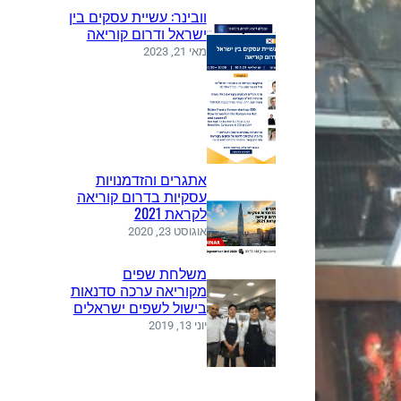
וובינר: עשיית עסקים בין
ישראל ודרום קוריאה
מאי 21, 2023
אתגרים והזדמנויות
עסקיות בדרום קוריאה
לקראת 2021
אוגוסט 23, 2020
משלחת שפים
מקוריאה ערכה סדנאות
בישול לשפים ישראלים
יוני 13, 2019