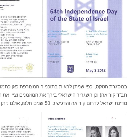
במסגרת הטקס, וכפי שניתן לראות בתוכנייה המצורפת כאן כתמונה
חב"ד קוריאה) וכן השגריר הישראלי בירך את המוזמנים וציין את
מדינת ישראל לדרום קוריאה והדגיש כי 50 שנים חלפו, אולם ניתן וצריך לעשות עוד יותר כדי לחזק את הקשר בין המדינות והעמים.