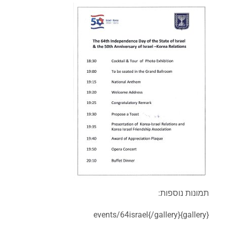
תמונות נוספות:
{gallery}events/64israel{/gallery}