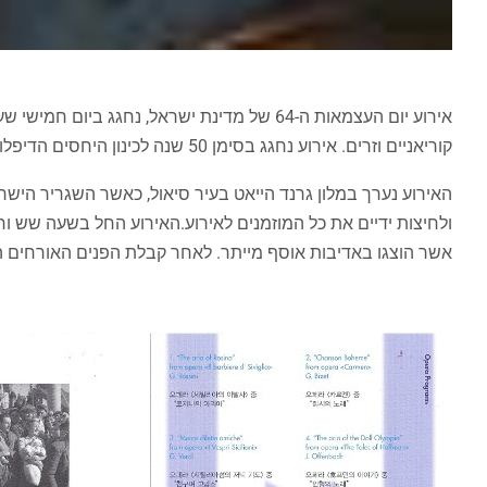
קוריאניים וזרים. אירוע נחגג בסימן 50 שנה לכינון היחסים הדיפלומטיים בין ישראל לדרום קוריאה.
האירוע נערך במלון גרנד הייאט בעיר סיאול, כאשר השגריר הישר
ולחיצות ידיים את כל המוזמנים לאירוע.האירוע החל בשעה שש ו
אשר הוצגו באדיבות אוסף מייתר. לאחר קבלת הפנים האורחים 