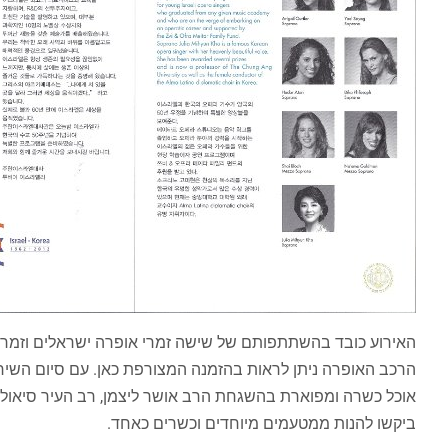
האירוע כובד בהשתתפותם של שישה זמרי אופרה ישראלים וזמרת 
הרכב האופרה ניתן לראות בהזמנה המצורפת כאן. עם סיום הש
אוכל כשרה ומפוארת בהשגחת הרב אושר ליצמן, רב העיר סיאול מט
ביקשו להנות ממטעמים מיוחדים וכשרים כאחד.