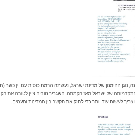
, נוגן ההימנון של מדינת ישראל, נעשתה הרמת כוסית עם יין כשר (ת
 התקדמותה של ישראל מאז הקמתה. השגריר טוביה ציין לטובה את הקש