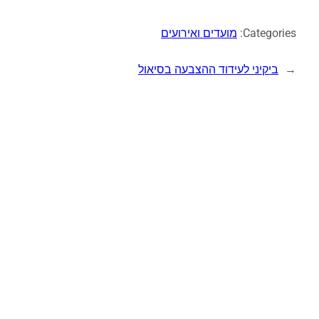
Categories:
מועדים ואירועים
←
ביקיני לעידוד ההצבעה בסיאול