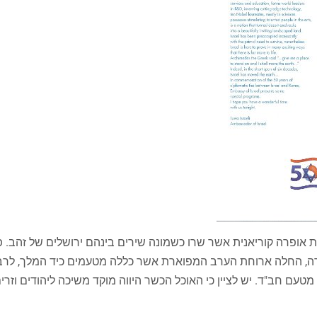
אופרה קוריאנית אשר שרו כשמונה שירים בינהם ירושלים של זהב. פ
ירה, החלה ארוחת הערב המפוארת אשר כללה מטעמים כיד המלך, לר
עם חב"ד. יש לציין כי האוכל הכשר היווה מוקד משיכה ליהודים וזר