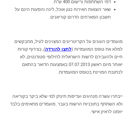
דמי השתתפות ורישום 400 ש"ח.
שאר הוצאות האירוח כגון אוכל, לינה והסעות הינם על
חשבון המארחים הדרום קוריאנים.
מועמדים העונים על הקריטריונים המצוינים לעיל, מתבקשים
למלא את טופס המועמדות (
לחצו להורדה
), בצירוף קורות
חיים ולהעבירם לרשות הישראלית לחילופי סטודנטים, לא
יאוחר מיום ראשון 07.07.2013 באמצעות הדואר בהתאם
לכתובת המויינת בטופס המועמדות.
ייבחרו עשרה מנהיגים ועדיפות תינתן למי שלא ביקר בקוריאה
ולא השתתף בתוכניות הרשות בעבר. מועמדים מתאימים בלבד
יוזמנו לראיון אישי.