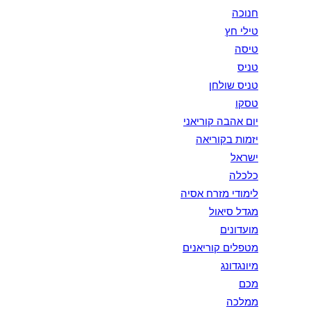
חנוכה
טילי חץ
טיסה
טניס
טניס שולחן
טסקו
יום אהבה קוריאני
יזמות בקוריאה
ישראל
כלכלה
לימודי מזרח אסיה
מגדל סיאול
מועדונים
מטפלים קוריאנים
מיונגדונג
מכם
ממלכה