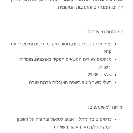
החיים, המנהגים והתרבות המקומית.
המשלחת מיועדת ל:
נציגי ארגונים, מחנכים, סטודנטים, מדריכים ומעצבי דעת
קהל
מנהיגים צעירים הנושאים תפקיד בארגונים, מוסדות
ורשויות
גילאים 21-35
בעלי כושר ביטוי בשפה האנגלית ברמה טובה
עלויות למשתתפים:
כרטיס טיסה מתל – אביב לסיאול ובחזרה על חשבון
המשתתף/ת (או הארגון השולח)