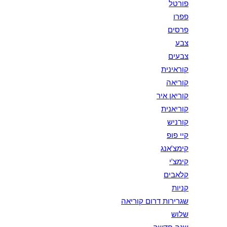
פורטל
פפרו
פרסים
צבע
צבעים
קוראינית
קוריאה
קוריאן איר
קוריאנית
קורניש
קיי פופ
קימצ'אנג
קימצ'י
קלאבים
קניות
שגרירות דרום קוריאה
שלוש