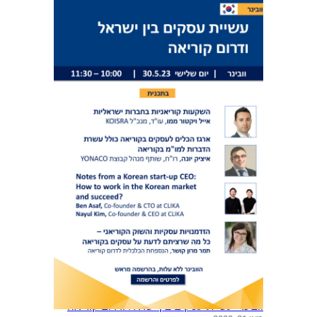
וובינר: עשיית עסקים בין ישראל ודרום קוריאה