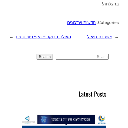
בהצלחה!
Categories:
חדשות ועדכונים
←
משטרת סיאול
העולם הבוקר – הקיי פופיסטים
→
Search
S
e
a
r
c
Latest Posts
h