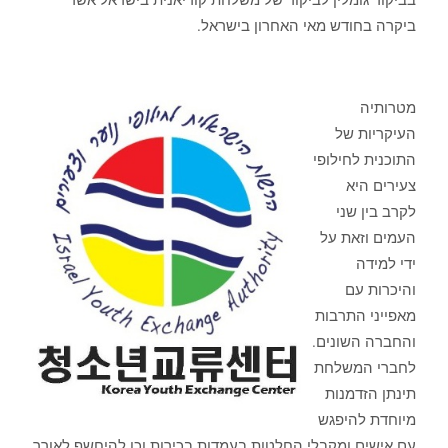
ביקרה בחודש מאי האחרון בישראל.
מטרותיה
העיקריות של
התוכנית לחילופי
צעירים היא
לקרב בין שני
העמים וזאת על
ידי למידה
והיכרות עם
מאפייני התרבות
והחברה השונים.
לחברי המשלחת
תינתן הזדמנות
מיוחדת להיפגש
עם אישים ומקבלי החלטות בעמדות בכירות וכן להיחשף לאורך