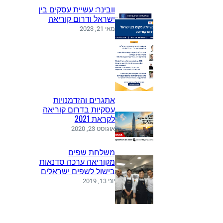
וובינר: עשיית עסקים בין
ישראל ודרום קוריאה
מאי 21, 2023
אתגרים והזדמנויות
עסקיות בדרום קוריאה
לקראת 2021
אוגוסט 23, 2020
משלחת שפים
מקוריאה ערכה סדנאות
בישול לשפים ישראלים
יוני 13, 2019