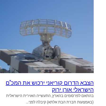
הצבא הדרום קוריאני ירכוש את המכ"ם
הישראלי אורן ירוק
בהתאם לפרסומים בהארץ, התעשייה האוירית הישראלית
(באמצעות חברת הבת אלתא) קיבלה לפני…