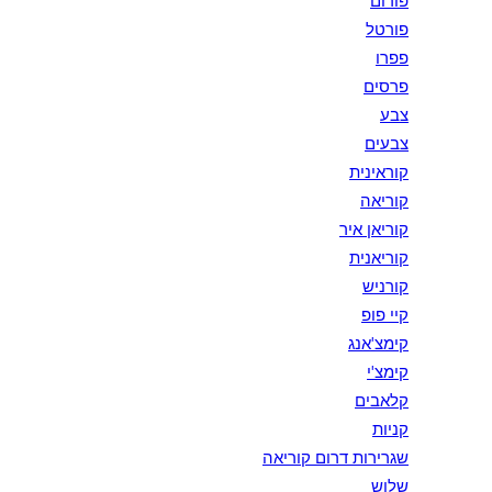
פורום
פורטל
פפרו
פרסים
צבע
צבעים
קוראינית
קוריאה
קוריאן איר
קוריאנית
קורניש
קיי פופ
קימצ'אנג
קימצ'י
קלאבים
קניות
שגרירות דרום קוריאה
שלוש