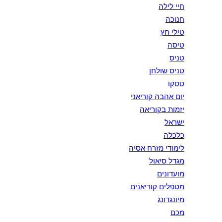
חיי לילה
חנוכה
טילי חץ
טיסה
טניס
טניס שולחן
טסקו
יום אהבה קוריאני
יזמות בקוריאה
ישראל
כלכלה
לימודי מזרח אסיה
מגדל סיאול
מועדונים
מטפלים קוריאנים
מיונגדונג
מכם