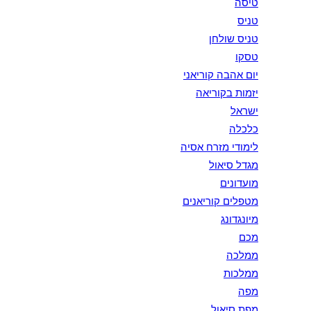
טיסה
טניס
טניס שולחן
טסקו
יום אהבה קוריאני
יזמות בקוריאה
ישראל
כלכלה
לימודי מזרח אסיה
מגדל סיאול
מועדונים
מטפלים קוריאנים
מיונגדונג
מכם
ממלכה
ממלכות
מפה
מפת סיאול