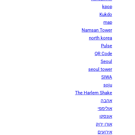
kpop
Kukdo
map
Namsan Tower
north korea
Pulse
QR Code
Seoul
seoul tower
SIWA
soju
The Harlem Shake
אהבה
אולימפי
אונסקו
אורן ירוק
אירועים