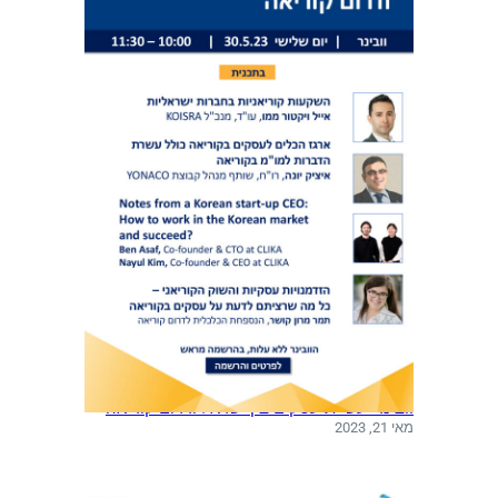
וובינר: עשיית עסקים בין ישראל ודרום קוריאה
מאי 21, 2023