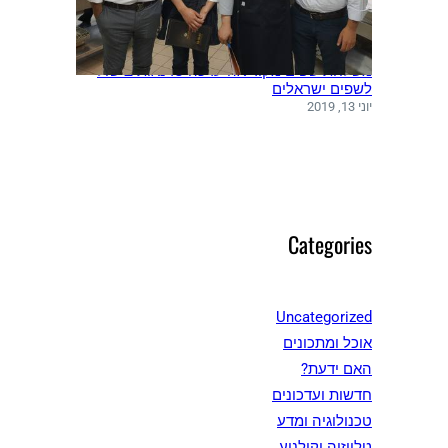
משלחת שפים מקוריאה ערכה סדנאות בישול
לשפים ישראלים
יוני 13, 2019
Categories
Uncategorized
אוכל ומתכונים
האם ידעת?
חדשות ועדכונים
טכנולוגיה ומדע
טלויזיה וקולנוע