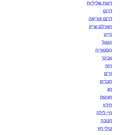
דעות שליליות
דרום
דרום קוריאה
הארלם שייק
הייט
הנגול
הסטוריה
וובינר
ויזה
זרים
חברים
חג
חגיגות
חידון
חיי לילה
חנוכה
טילי חץ