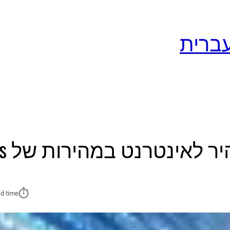
לאינטרנט במהירות של 1Gbps
⏱︎
d time: