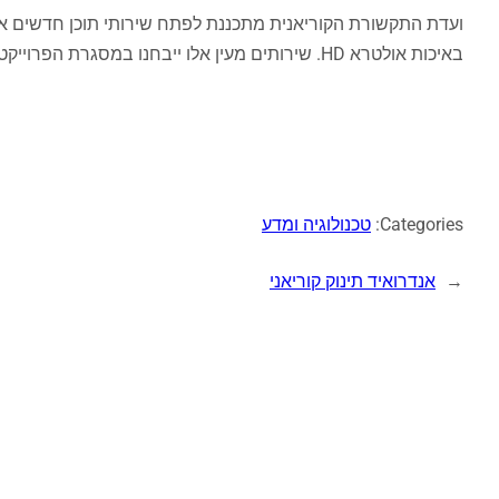
ועדת התקשורת הקוריאנית מתכננת לפתח שירותי תוכן חדשים אש
באיכות אולטרא HD. שירותים מעין אלו ייבחנו במסגרת הפרוייקט ובמידה ויצליחו ייכנסו לשימוש מלא עם הנגשת הפרוייקט לשאר תושבי המדינה.
Categories:
טכנולוגיה ומדע
←
אנדרואיד תינוק קוריאני