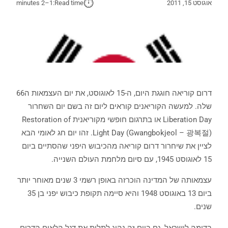
⏱︎
אוגוסט 15, 2011
Read time:
1–2 minutes
דרום קוריאה חוגגת היום, ה-15 לאוגוסט, את יום העצמאות ה66
שלה. למעשה הקוריאנים קוראים ליום זה בשם יום השחרור
Liberation Day או בתרגום חופשי מקוריאנית Restoration of
Light Day (Gwangbokjeol – 광복절). זהו יום חג לאומי הבא
לציין את שיחרור דרום קוריאה מהכיבוש היפני שהסתיים ביום
15 לאוגוסט 1945, עם סיום מלחמת העולם השנייה.
עצמאותה של המדינה הוכרזה באופן רשמי 3 שנים מאוחר יותר
ביום 13 באוגוסט 1948 והיא סיימה תקופת כיבוש יפני בן 35
שנים.
בדומה לישראל, גם ביום זה נהוג לתלות את דגל הלאום הדרום