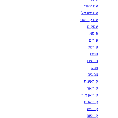
עם יהודי
עם ישראל
עם קוריאני
עסקים
פוסאן
פורום
פורטל
פפרו
פרסים
צבע
צבעים
קוראינית
קוריאה
קוריאן איר
קוריאנית
קורניש
קיי פופ