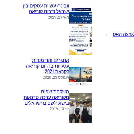
וובינר: עשיית עסקים בין
ישראל ודרום קוריאה
מאי 21, 2023
פיצה האט
→
אתגרים והזדמנויות
עסקיות בדרום קוריאה
לקראת 2021
אוגוסט 23, 2020
משלחת שפים
מקוריאה ערכה סדנאות
בישול לשפים ישראלים
יוני 13, 2019