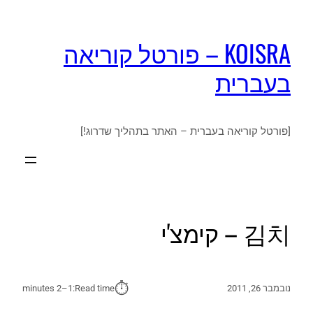
KOISRA – פורטל קוריאה
בעברית
[פורטל קוריאה בעברית – האתר בתהליך שדרוג!]
김치 – קימצ'י
⏱︎
נובמבר 26, 2011
Read time:
1–2 minutes