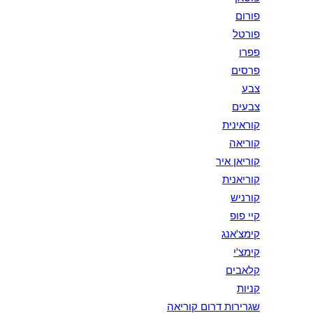
פורום
פורטל
פפרו
פרסים
צבע
צבעים
קוראינית
קוריאה
קוריאן איר
קוריאנית
קורניש
קיי פופ
קימצ'אנג
קימצ'י
קלאבים
קניות
שגרירות דרום קוריאה