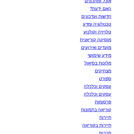
אוכל ומתכונים
האם ידעת?
חדשות ועדכונים
טכנולוגיה ומדע
טלויזיה וקולנוע
מוסיקה קוריאנית
מועדים ואירועים
מידע שימושי
מלונות בסיאול
מצחיקים
ספורט
עסקים וכלכלה
עסקים וכלכלה
פרסומות
קוריאה בתמונות
תיירות
תיירות בקוריאה
תרבות