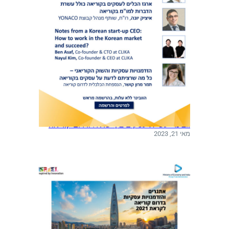
וובינר: עשיית עסקים בין ישראל ודרום קוריאה
מאי 21, 2023