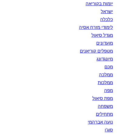
יזמות בקוריאה
ישראל
כלכלה
לימודי מזרח אסיה
מגדל סיאול
מועדונים
מטפלים קוריאנים
מיונגדונג
מכם
ממלכה
ממלכות
מפה
מפת סיאול
משפחה
מתחילים
נועה אברהמי
סוג'ו