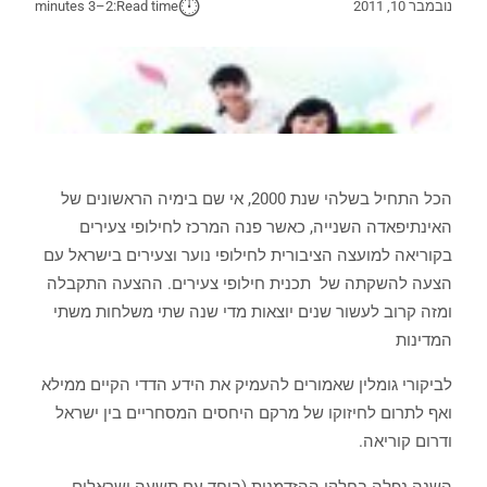
⏱︎
נובמבר 10, 2011
Read time:
2–3 minutes
הכל התחיל בשלהי שנת 2000, אי שם בימיה הראשונים של
האינתיפאדה השנייה, כאשר פנה המרכז לחילופי צעירים
בקוריאה למועצה הציבורית לחילופי נוער וצעירים בישראל עם
הצעה להשקתה של תכנית חילופי צעירים. ההצעה התקבלה
ומזה קרוב לעשור שנים יוצאות מדי שנה שתי משלחות משתי
המדינות
לביקורי גומלין שאמורים להעמיק את הידע הדדי הקיים ממילא
ואף לתרום לחיזוקו של מרקם היחסים המסחריים בין ישראל
ודרום קוריאה.
השנה נפלה בחלקי ההזדמנות (ביחד עם תשעה ישראלים