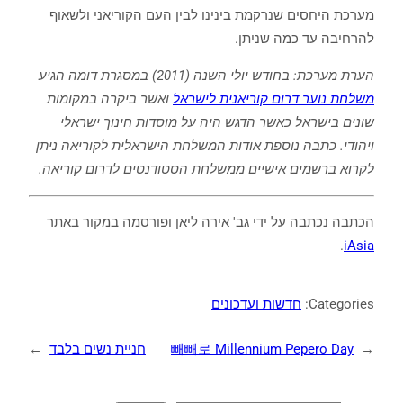
מערכת היחסים שנרקמת בינינו לבין העם הקוריאני ולשאוף
להרחיבה עד כמה שניתן.
הערת מערכת: בחודש יולי השנה (2011) במסגרת דומה הגיע
משלחת נוער דרום קוריאנית לישראל
ואשר ביקרה במקומות
שונים בישראל כאשר הדגש היה על מוסדות חינוך ישראלי
ויהודי. כתבה נוספת אודות המשלחת הישראלית לקוריאה ניתן
לקרוא ברשמים אישיים ממשלחת הסטודנטים לדרום קוריאה.
הכתבה נכתבה על ידי גב' אירה ליאן ופורסמה במקור באתר
.
iAsia
Categories:
חדשות ועדכונים
←
빼빼로 Millennium Pepero Day
חניית נשים בלבד
→