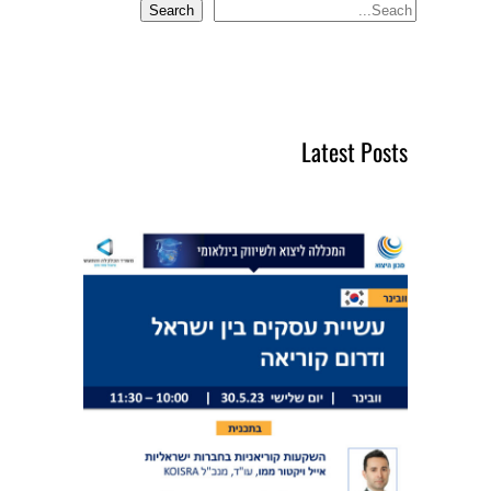
Search
S
e
a
r
c
Latest Posts
h