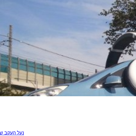
נעל העקב של