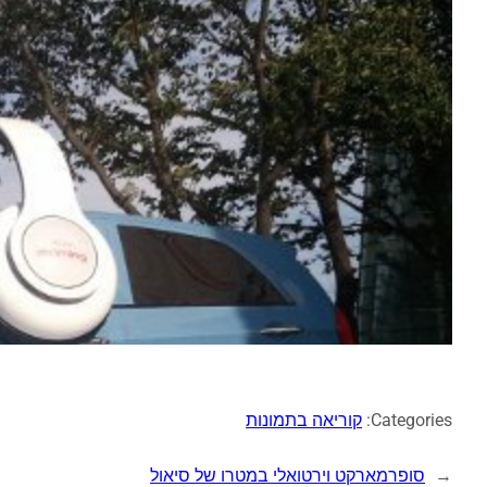
Categories:
קוריאה בתמונות
←
סופרמארקט וירטואלי במטרו של סיאול