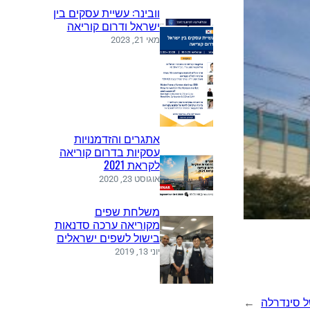
וובינר: עשיית עסקים בין
ישראל ודרום קוריאה
מאי 21, 2023
אתגרים והזדמנויות
עסקיות בדרום קוריאה
לקראת 2021
אוגוסט 23, 2020
משלחת שפים
מקוריאה ערכה סדנאות
בישול לשפים ישראלים
יוני 13, 2019
 סינדרלה
→