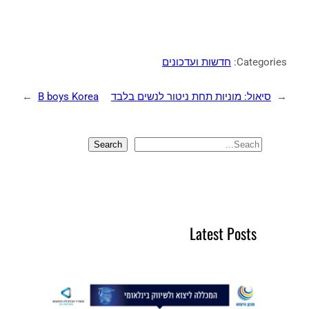
Categories:
חדשות ועדכונים
←
סיאול: מוניות תחת ניטור לנשים בלבד
B boys Korea
→
Search
S
e
a
r
c
Latest Posts
h