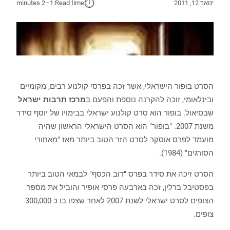
⏱︎
ינואר 12, 2011
Read time:
1–2 minutes
הסרט בופור הישראלי, אשר זכה בפרסי קולנוע רבים, מקומיים
ובינלאומי, זוכה להקרנה נוספת והפעם ב
מרכז תרבות ישראל
שבסיאול. בופור הוא סרט קולנוע ישראלי בבימויו של יוסף סידר
משנת 2007. "בופור" הוא הסרט הישראלי הראשון שהיה
מועמד לפרס אוסקר לסרט הזר הטוב ביותר מאז "מאחורי
הסורגים" (1984).
הסרט זיכה את סידר בפרס "דוב הכסף" לבמאי הטוב ביותר
בפסטיבל ברלין, זכה בארבעה פרסי אופיר והוביל את מספר
הצופים לסרט ישראלי לשנת 2007 לאחר שצפו בו כ-300,000
צופים.