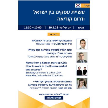
וובינר: עשיית עסקים בין ישראל ודרום קוריאה