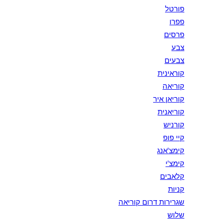
פורטל
פפרו
פרסים
צבע
צבעים
קוראינית
קוריאה
קוריאן איר
קוריאנית
קורניש
קיי פופ
קימצ'אנג
קימצ'י
קלאבים
קניות
שגרירות דרום קוריאה
שלוש