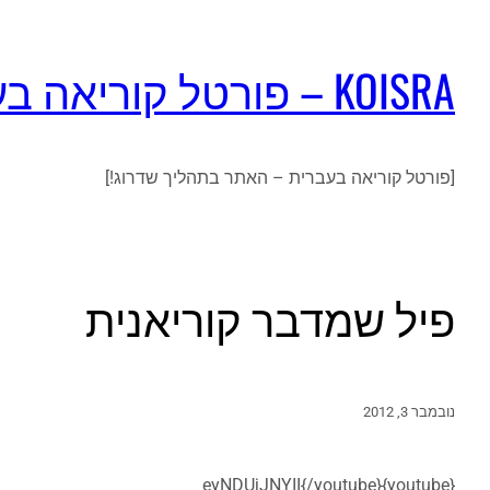
KOISRA – פורטל קוריאה בעברית
[פורטל קוריאה בעברית – האתר בתהליך שדרוג!]
פיל שמדבר קוריאנית
נובמבר 3, 2012
{youtube}eyNDUjJNYII{/youtube}