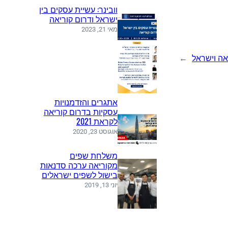
וובינר: עשיית עסקים בין
ישראל ודרום קוריאה
מאי 21, 2023
אה וישראל
→
אתגרים והזדמנויות
עסקיות בדרום קוריאה
לקראת 2021
אוגוסט 23, 2020
משלחת שפים
מקוריאה ערכה סדנאות
בישול לשפים ישראלים
יוני 13, 2019