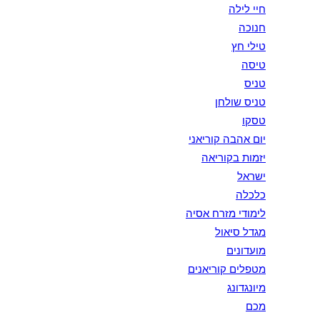
חיי לילה
חנוכה
טילי חץ
טיסה
טניס
טניס שולחן
טסקו
יום אהבה קוריאני
יזמות בקוריאה
ישראל
כלכלה
לימודי מזרח אסיה
מגדל סיאול
מועדונים
מטפלים קוריאנים
מיונגדונג
מכם