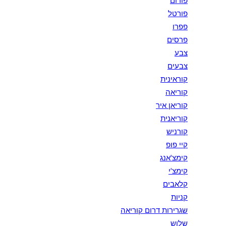
פורום
פורטל
פפרו
פרסים
צבע
צבעים
קוראינית
קוריאה
קוריאן איר
קוריאנית
קורניש
קיי פופ
קימצ'אנג
קימצ'י
קלאבים
קניות
שגרירות דרום קוריאה
שלוש