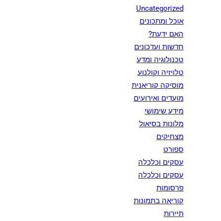
Uncategorized
אוכל ומתכונים
האם ידעת?
חדשות ועדכונים
טכנולוגיה ומדע
טלויזיה וקולנוע
מוסיקה קוריאנית
מועדים ואירועים
מידע שימושי
מלונות בסיאול
מצחיקים
ספורט
עסקים וכלכלה
עסקים וכלכלה
פרסומות
קוריאה בתמונות
תיירות