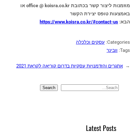
מוזמנות ליצור קשר בכתובת office @ koisra.co.kr או
באמצעות טופס יצירת הקשר
הבא:
https://www.koisra.co.kr/#contact-us
Categories:
עסקים וכלכלה
Tags:
וובינר
←
אתגרים והזדמנויות עסקיות בדרום קוריאה לקראת 2021
Search
S
e
a
r
c
Latest Posts
h