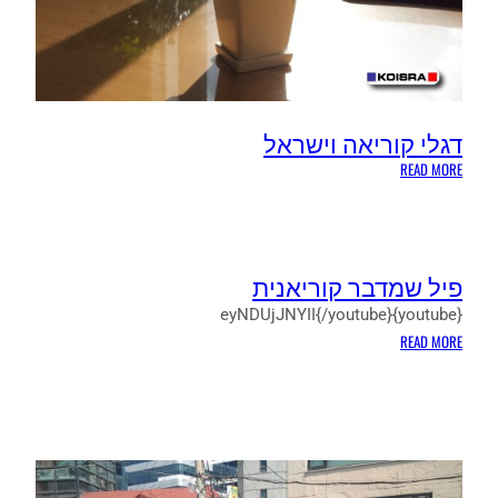
דגלי קוריאה וישראל
:
READ MORE
דגלי
קוריאה
וישראל
פיל שמדבר קוריאנית
{youtube}eyNDUjJNYII{/youtube}
:
READ MORE
פיל
שמדבר
קוריאנית