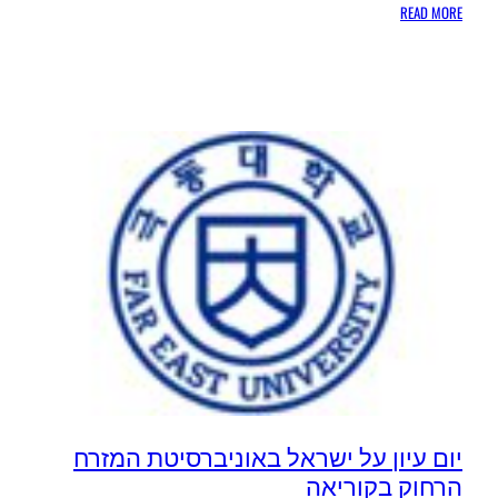
:
READ MORE
הפילהרמונית
בניצוחו
של
זובין
מהטה
מגיעים
לקוריאה
יום עיון על ישראל באוניברסיטת המזרח
הרחוק בקוריאה