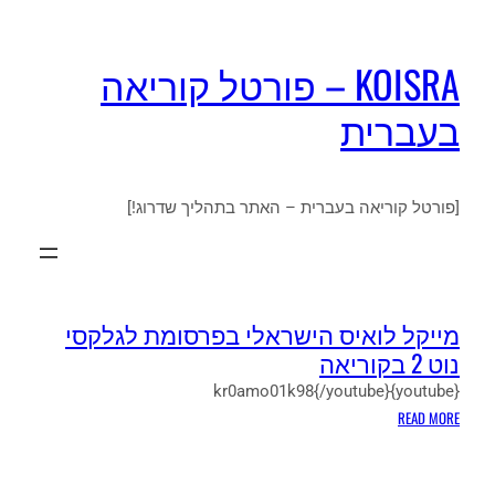
KOISRA – פורטל קוריאה
בעברית
[פורטל קוריאה בעברית – האתר בתהליך שדרוג!]
מייקל לואיס הישראלי בפרסומת לגלקסי
נוט 2 בקוריאה
{youtube}kr0amo01k98{/youtube}
:
READ MORE
מייקל
לואיס
הישראלי