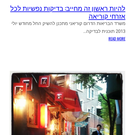
להיות ראשון זה מחייב: בדיקות נפשיות לכל
אזרחי קוריאה
משרד הבריאות הדרום קוריאני מתכנן להשיק החל מחודש יולי
2013 תוכנית לבדיקה…
:
READ MORE
להיות
ראשון
זה
מחייב:
בדיקות
נפשיות
לכל
אזרחי
קוריאה