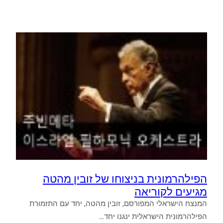
ענק
מקרח
הודלקה
בסיאול
הפילהרמונית בניצוחו של זובין מהטה
מגיעים לקוריאה
המנצח הישראלי המפורסם, זובין מהטה, יחד עם התזמורת
הפילהרמונית הישראלית ינגנו יחד…