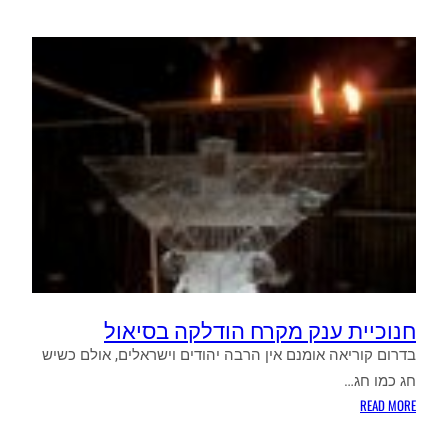
בפרסומת
לגלקסי
נוט
2
בקוריאה
חנוכיית ענק מקרח הודלקה בסיאול
בדרום קוריאה אומנם אין הרבה יהודים וישראלים, אולם כשיש
חג כמו חג…
:
READ MORE
חנוכיית