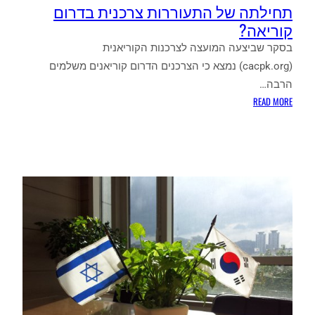
תחילתה של התעוררות צרכנית בדרום
קוריאה?
בסקר שביצעה המועצה לצרכנות הקוריאנית
(cacpk.org) נמצא כי הצרכנים הדרום קוריאנים משלמים
הרבה…
:
READ MORE
תחילתה
של
התעוררות
צרכנית
בדרום
קוריאה?