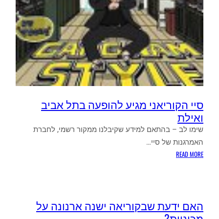
סיי הקוריאני מגיע להופעה בתל אביב
ואילת
שימו לב – בהתאם למידע שקיבלנו ממקור רשמי, לחברת
האמרגנות של סיי…
:
READ MORE
סיי
הקוריאני
מגיע
להופעה
האם ידעת שבקוריאה ישנה ארנונה על
בתל
מכוניות?
אביב