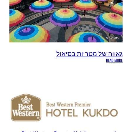
גאווה של מטריות בסיאול
:
READ MORE
גאווה
של
מטריות
בסיאול