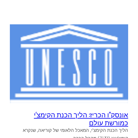
מקוריאה:
בקרוב
מילון
בקוריאנית
לשפה
העברית
מקראית
אונסק"ו הכריז: הליך הכנת הקימצ'י
כמורשת עולם
הליך הכנת הקימצ'י, המאכל הלאומי של קוריאה, שנקרא