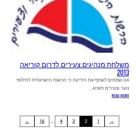
משלחת מנהיגים צעירים לדרום קוריאה
2013
אנו שמחים לשתף את הידיעה כי הרשות הישראלית לחילופי
נוער וצעירים תוציא…
:
READ MORE
משלחת
מנהיגים
צעירים
…
→
16
4
3
2
1
←
לדרום
קוריאה
2013