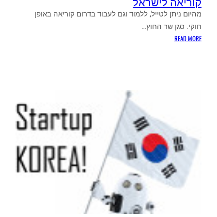
קוריאה לישראל
מהיום ניתן לטייל, ללמוד וגם לעבוד בדרום קוריאה באופן
חוקי. סגן שר החוץ…
:
READ MORE
נחתם
הסכם
ויזה
טיול
עבודה
הדדי
בין
קוריאה
לישראל