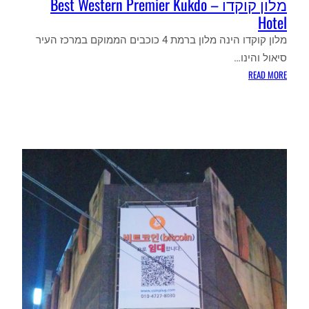
מלון קוקדו – Best Western Premier Kukdo
Hotel
מלון קוקדו הינה מלון ברמת 4 כוכבים הממוקם במרכז העיר
סיאול והינו…
:
READ MORE
מלון
קוקדו
–
BEST
WESTERN
PREMIER
KUKDO
HOTEL