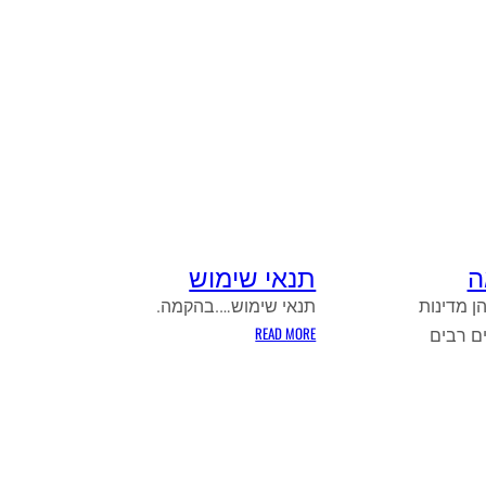
ה
תנאי שימוש
ן מדינות
תנאי שימוש….בהקמה.
:
READ MORE
ם רבים
תנאי
שימוש