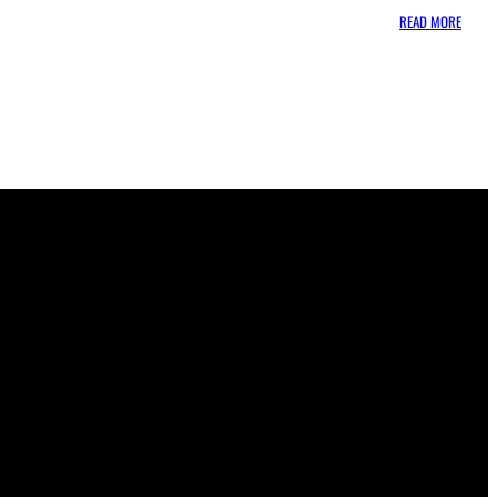
:
READ MORE
שאלות
נפוצות