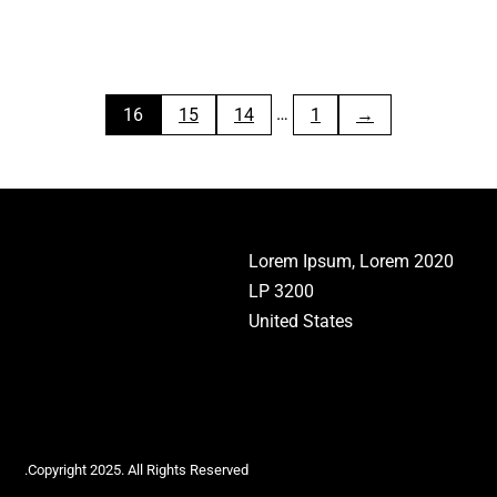
…
16
15
14
1
←
2020 Lorem Ipsum, Lorem
LP 3200
United States
Copyright 2025. All Rights Reserved.