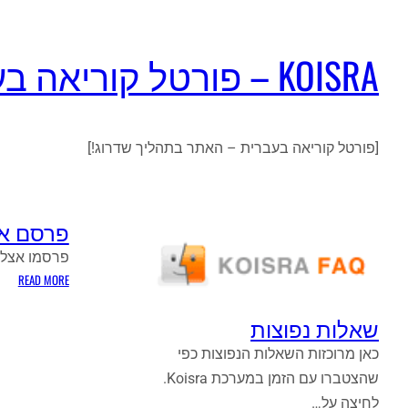
KOISRA – פורטל קוריאה בעברית
[פורטל קוריאה בעברית – האתר בתהליך שדרוג!]
פרסם אצ
פרסמו אצלי
:
READ MORE
פרס
אצלי
שאלות נפוצות
כאן מרוכזות השאלות הנפוצות כפי
שהצטברו עם הזמן במערכת Koisra.
לחיצה על…