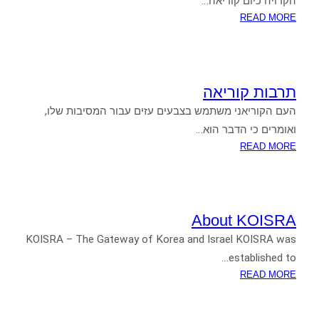
הקרויה כיום קוריאה…
:
READ MORE
קוריאה:
הסטוריה
תרבות קוריאה
העם הקוריאני משתמש בצבעים עזים עבור המסיבות שלו,
ואומרים כי הדבר הוא…
:
READ MORE
תרבות
קוריאה
About KOISRA
KOISRA – The Gateway of Korea and Israel KOISRA was
established to…
:
READ MORE
ABOUT
KOISRA