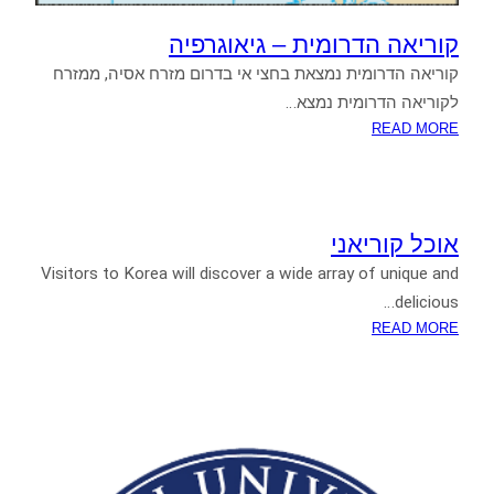
קוריאה הדרומית – גיאוגרפיה
קוריאה הדרומית נמצאת בחצי אי בדרום מזרח אסיה, ממזרח
לקוריאה הדרומית נמצא…
:
READ MORE
קוריאה
הדרומית
–
גיאוגרפיה
אוכל קוריאני
Visitors to Korea will discover a wide array of unique and
delicious…
:
READ MORE
אוכל
קוריאני