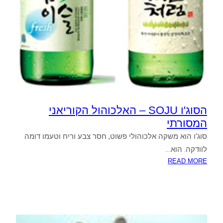
הסוג'ו SOJU – האלכוהול הקוריאני
המסורתי
סוג'ו הוא משקה אלכוהולי פשוט, חסר צבע וריח וטעמו דומה
לוודקה. הוא…
:
READ MORE
הסוג'ו
SOJU
–
האלכוהול
הקוריאני