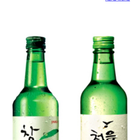
אתר
קוריאה
ישראל
נפתח